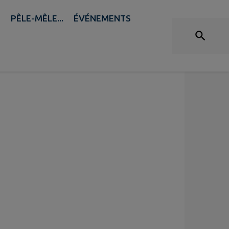
SALLES COMMUNALES
B
PÊLE-MÊLE...
ÉVÉNEMENTS