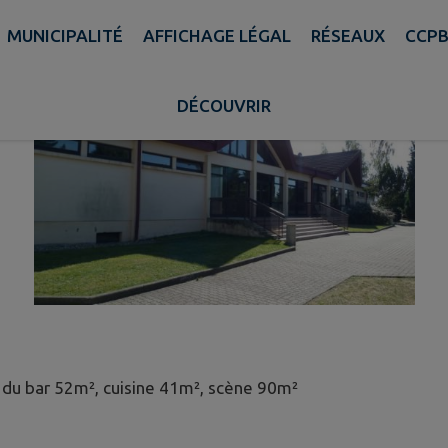
MUNICIPALITÉ
AFFICHAGE LÉGAL
RÉSEAUX
CCP
DÉCOUVRIR
le du bar 52m², cuisine 41m², scène 90m²