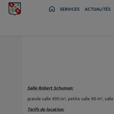
Contenu
Menu
Recherche
Pied de page
SERVICES
ACTUALITÉS
Salle Robert Schuman:
grande salle 490 m², petite salle 90 m², sal
Tarifs de location: