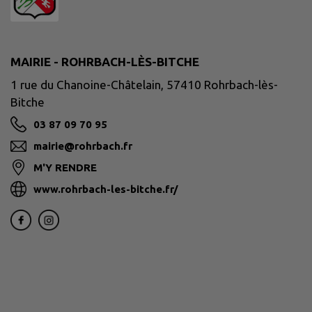
MAIRIE - ROHRBACH-LÈS-BITCHE
1 rue du Chanoine-Châtelain, 57410 Rohrbach-lès-
Bitche
03 87 09 70 95
mairie@rohrbach.fr
M'Y RENDRE
www.rohrbach-les-bitche.fr/