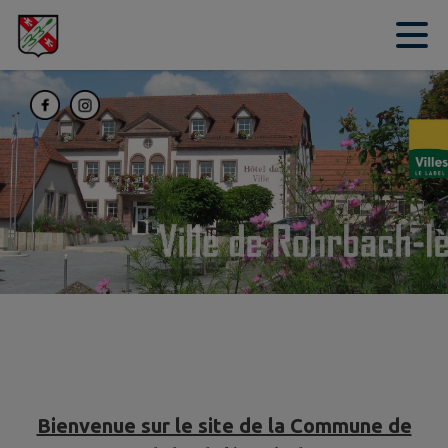
Contenu
Menu
Recherche
Pied de page
Bienvenue sur le site de la Commune de