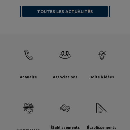
TOUTES LES ACTUALITÉS
Annuaire
Associations
Boîte à idées
Établissements
Établissements
Commerces