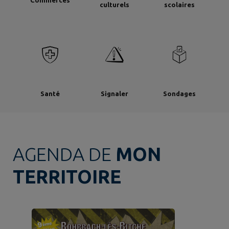
culturels
scolaires
Santé
Signaler
Sondages
AGENDA DE
MON
TERRITOIRE