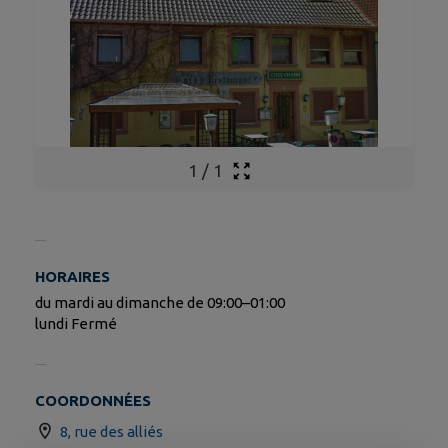
1
/
1
HORAIRES
du mardi au dimanche de 09:00–01:00
lundi Fermé
COORDONNÉES
8, rue des alliés