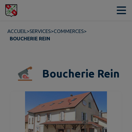
Contenu
Menu
Recherche
Pied de page
ACCUEIL
>
SERVICES
>
COMMERCES
>
BOUCHERIE REIN
Boucherie Rein