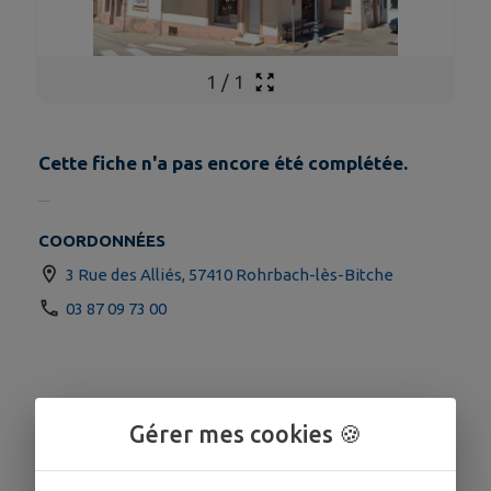
1
/
1
Cette fiche n'a pas encore été complétée.
COORDONNÉES
3 Rue des Alliés, 57410 Rohrbach-lès-Bitche
03 87 09 73 00
Gérer mes cookies 🍪