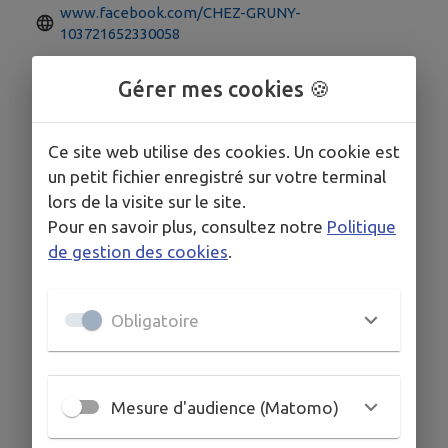
www.facebook.com/CHEZ-GRUNY-
103721652330058
03 87 28 64 71
Gérer mes cookies 🍪
Ce site web utilise des cookies. Un cookie est
un petit fichier enregistré sur votre terminal
lors de la visite sur le site.
Pour en savoir plus, consultez notre
Politique
de gestion des cookies
.
Obligatoire
Mesure d'audience (Matomo)