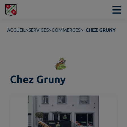
Contenu
Menu
Recherche
Pied de page
ACCUEIL
>
SERVICES
>
COMMERCES
>
CHEZ GRUNY
Chez Gruny