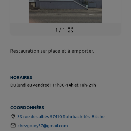
1
/
1
Restauration sur place et à emporter.
HORAIRES
Du lundi au vendredi: 11h30-14h et 18h-21h
COORDONNÉES
33 rue des alliés 57410 Rohrbach-lès-Bitche
chezgruny57@gmail.com