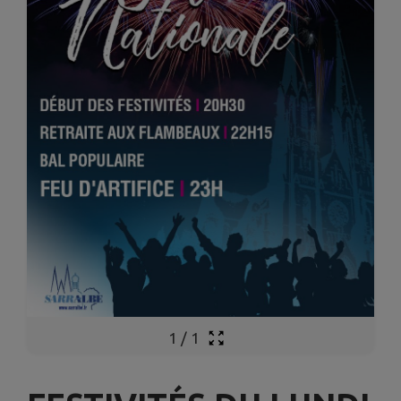
1
/
1