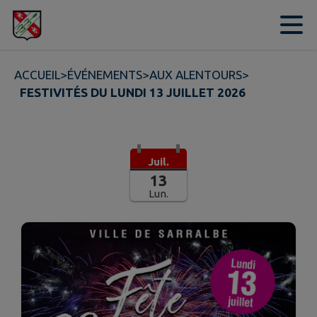
Contenu
Menu
Recherche
Pied de page
ACCUEIL
>
ÉVÉNEMENTS
>
AUX ALENTOURS
>
FESTIVITÉS DU LUNDI 13 JUILLET 2026
Juil.
13
Lun.