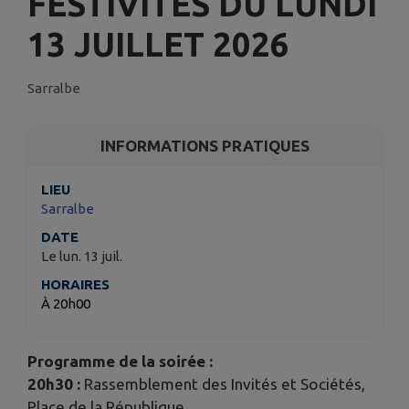
FESTIVITÉS DU LUNDI
13 JUILLET 2026
Sarralbe
INFORMATIONS PRATIQUES
LIEU
Sarralbe
DATE
Le lun. 13 juil.
HORAIRES
À 20h00
Programme de la soirée :
20h30 :
Rassemblement des Invités et Sociétés,
Place de la République