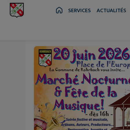
Contenu
Menu
Recherche
Pied de page
SERVICES
ACTUALITÉS
Juin
20
Sam.