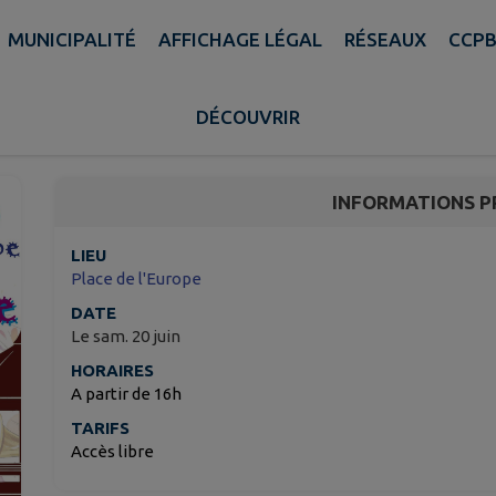
MUNICIPALITÉ
AFFICHAGE LÉGAL
RÉSEAUX
CCP
Marché Nocturne et Fê
DÉCOUVRIR
Rohrbach-lès-Bitche
INFORMATIONS P
LIEU
Place de l'Europe
DATE
Le sam. 20 juin
HORAIRES
A partir de 16h
TARIFS
Accès libre