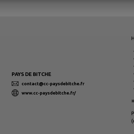
H
PAYS DE BITCHE
contact@cc-paysdebitche.fr
www.cc-paysdebitche.fr/
P
(