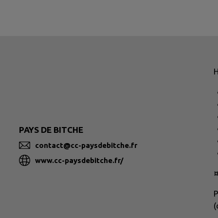
H
PAYS DE BITCHE
contact@cc-paysdebitche.fr
www.cc-paysdebitche.fr/
P
(