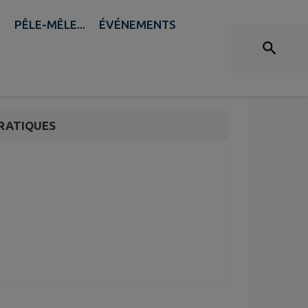
B
PÊLE-MÊLE...
ÉVÉNEMENTS
Fort Casso
RATIQUES