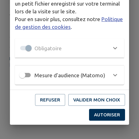
un petit fichier enregistré sur votre terminal
lors de la visite sur le site.
.
Pour en savoir plus, consultez notre
Politique
de gestion des cookies
.
Publié par Ville RLB
Obligatoire
PLUS D'INFORMATIONS
https://www.facebook.com/APARohrbach
Mesure d'audience (Matomo)
REFUSER
VALIDER MON CHOIX
AUTORISER