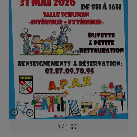
1
/
1