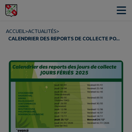
Contenu
Menu
Recherche
Pied de page
ACCUEIL
>
ACTUALITÉS
>
CALENDRIER DES REPORTS DE COLLECTE PO...